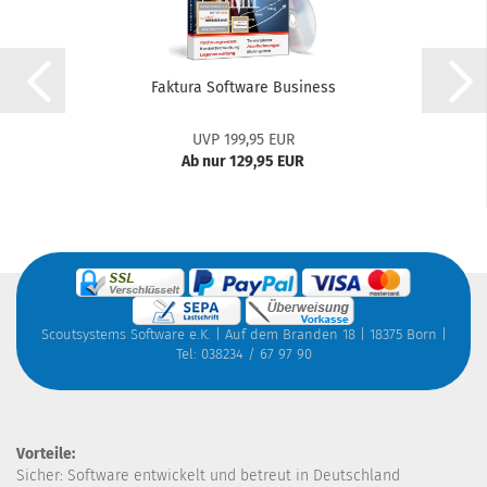
Faktura Software Business
UVP 199,95 EUR
Ab nur 129,95 EUR
Scoutsystems Software e.K. | Auf dem Branden 18 | 18375 Born |
Tel: 038234 / 67 97 90
Vorteile:
Sicher: Software entwickelt und betreut in Deutschland