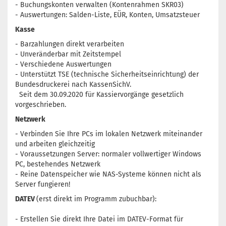
- Buchungskonten verwalten (Kontenrahmen SKR03)
- Auswertungen: Salden-Liste, EÜR, Konten, Umsatzsteuer
Kasse
- Barzahlungen direkt verarbeiten
- Unveränderbar mit Zeitstempel
- Verschiedene Auswertungen
- Unterstützt TSE (technische Sicherheitseinrichtung) der
Bundesdruckerei nach KassenSichV.
Seit dem 30.09.2020 für Kassiervorgänge gesetzlich
vorgeschrieben.
Netzwerk
- Verbinden Sie Ihre PCs im lokalen Netzwerk miteinander
und arbeiten gleichzeitig
- Voraussetzungen Server: normaler vollwertiger Windows
PC, bestehendes Netzwerk
- Reine Datenspeicher wie NAS-Systeme können nicht als
Server fungieren!
DATEV
(erst direkt im Programm zubuchbar):
- Erstellen Sie direkt Ihre Datei im DATEV-Format für