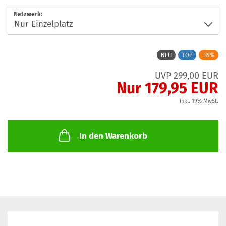
Netzwerk:
NEU
TOP
-39%
UVP 299,00 EUR
Nur 179,95 EUR
inkl. 19% MwSt.
In den Warenkorb