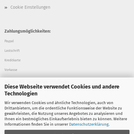
Cookie Einstellungen
Zahlungsmöglichkeiten:
Paypal
Lastschrift
Kreditkarte
Vorkasse
Service für Updateclub-Mitglieder
Diese Webseite verwendet Cookies und andere
Technologien
Alle Updates
Wir verwenden Cookies und ähnliche Technologien, auch von
Erweiterter Support
Drittanbietern, um die ordentliche Funktionsweise der Website zu
Fernwartung
gewährleisten, die Nutzung unseres Angebotes zu analysieren und
Ihnen ein bestmögliches Einkaufserlebnis bieten zu können. Weitere
Informationen finden Sie in unserer
Datenschutzerklärung
.