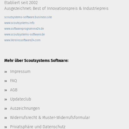
Etabliert seit 2002
Ausgezeichnet: Best of Innovationspreis & Industriepreis
scoutsystems-software.business.site
www.scoutsystems.info
www.softwareprogramme24.de
www.scoutsystems-software.de
www.Vereinssoftware24.com
Mehr über Scoutsystems Software:
Impressum
FAQ
AGB
Updateclub
Auszeichnungen
Widerrufsrecht & Muster-Widerrufsformular
Privatsphäre und Datenschutz