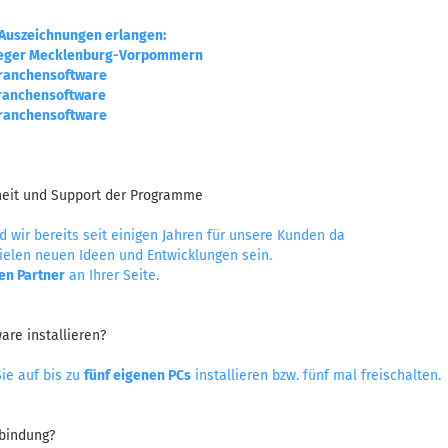
 Auszeichnungen erlangen:
sieger Mecklenburg-Vorpommern
Branchensoftware
Branchensoftware
Branchensoftware
rheit und Support der Programme
d wir bereits seit einigen Jahren für unsere Kunden da
ielen neuen Ideen und Entwicklungen sein.
en Partner
an Ihrer Seite.
ware installieren?
ie auf bis zu
fünf eigenen PCs
installieren bzw. fünf mal freischalten.
rbindung?