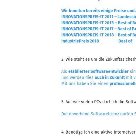
Wir konnten bereits einige Preise und
INNOVATIONSPREIS-IT 2011 – Landes
INNOVATIONSPREIS-IT 2015 – Best of 
INNOVATIONSPREIS-IT 2017 – Best of 
INNOVATIONSPREIS-IT 2018 – Best of 
IndustriePreis 2018 – Best of
2. Wie steht es um die Zukunftssiche
Als
etablierter Softwareentwickler
sin
und werden dies
auch in Zukunft
mit v
Mit uns haben Sie einen
professionell
3. Auf wie vielen PCs darf ich die Soft
Die erworbene Softwarelizenz dürfen S
4. Benötige ich eine aktive Internetve