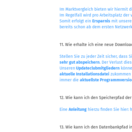
Im Marktvergleich bieten wir hiermit 
Im Regelfall wird pro Arbeitsplatz der 
Somit erfolgt ein
Ersparnis
mit unsere
bereits schon ab dem ersten Netzwerk
11. Wie erhalte ich eine neue Downloa
Stellen Sie zu jeder Zeit sicher, dass S
sehr gut abspeichern
. Der Verlust die
Unseren
Updateclubmitgliedern
können
aktuelle Installationsdatei
zukommen l
immer die
aktuellste Programmversio
12. Wie kann ich den Speicherpfad de
Eine
Anleitung
hierzu finden Sie hier:
h
13. Wie kann ich den Datenbankpfad i