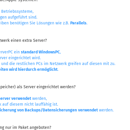
s Betriebssysteme,
gen aufgeführt sind.
iben benötigen Sie Lösungen wie z.B.
Parallels
.
zwerk einen extra Server?
erverPC ein
standard WindowsPC
,
rver eingerichtet wird.
und die restlichen PCs im Netzwerk greifen auf diesen mit zu.
iten wird hierdurch ermöglicht
.
peicher) als Server eingerichtet werden?
Server verwendet
werden,
auf diesem nicht lauffähig ist.
icherung von
Backups/Datensicherungen
verwendet
werden.
ng nur im Paket angeboten?