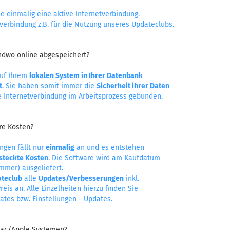
ie einmalig eine aktive Internetverbindung.
verbindung z.B. für die Nutzung unseres Updateclubs.
dwo online abgespeichert?
auf Ihrem
lokalen System in Ihrer Datenbank
t
. Sie haben somit immer die
Sicherheit ihrer Daten
e Internetverbindung im Arbeitsprozess gebunden.
re Kosten?
ngen fällt nur
einmalig
an und es entstehen
rsteckte Kosten
. Die Software wird am Kaufdatum
mmer) ausgeliefert.
teclub
alle
Updates/Verbesserungen
inkl.
eis an. Alle Einzelheiten hierzu finden Sie
ates bzw. Einstellungen - Updates.
Mac/Apple Systemen?