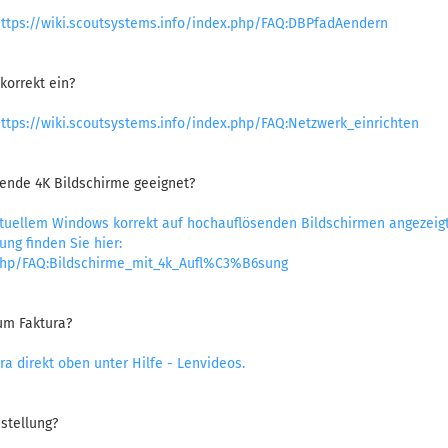
ttps://wiki.scoutsystems.info/index.php/FAQ:DBPfadAendern
korrekt ein?
ttps://wiki.scoutsystems.info/index.php/FAQ:Netzwerk_einrichten
sende 4K Bildschirme geeignet?
tuellem Windows korrekt auf hochauflösenden Bildschirmen angezeigt
ung finden Sie hier:
x.php/FAQ:Bildschirme_mit_4k_Aufl%C3%B6sung
zum Faktura?
ra direkt oben unter Hilfe - Lenvideos.
stellung?