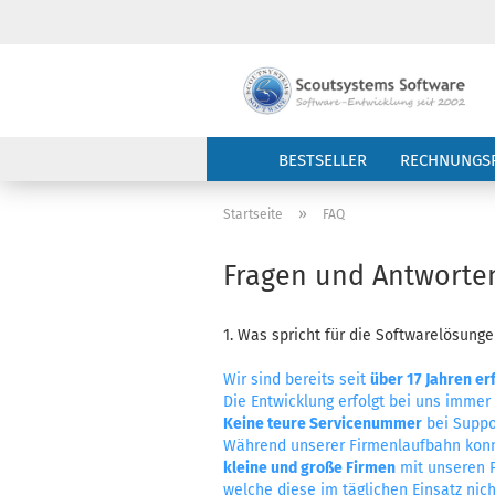
BESTSELLER
RECHNUNGS
»
Startseite
FAQ
Fragen und Antworte
1. Was spricht für die Softwarelösun
Wir sind bereits seit
über 17 Jahren er
Die Entwicklung erfolgt bei uns immer
Keine teure Servicenummer
bei Suppo
Während unserer Firmenlaufbahn kon
kleine und große Firmen
mit unseren 
welche diese im täglichen Einsatz nic