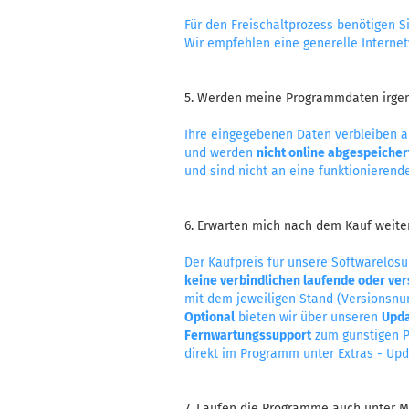
Für den Freischaltprozess benötigen S
Wir empfehlen eine generelle Internet
5. Werden meine Programmdaten irgen
Ihre eingegebenen Daten verbleiben 
und werden
nicht online abgespeicher
und sind nicht an eine funktionierend
6. Erwarten mich nach dem Kauf weite
Der Kaufpreis für unsere Softwarelösu
keine verbindlichen laufende oder ve
mit dem jeweiligen Stand (Versionsnu
Optional
bieten wir über unseren
Upda
Fernwartungssupport
zum günstigen Pr
direkt im Programm unter Extras - Upd
7. Laufen die Programme auch unter 