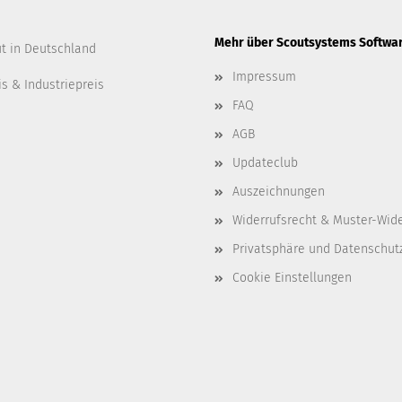
Mehr über Scoutsystems Softwar
ut in Deutschland
Impressum
s & Industriepreis
FAQ
AGB
Updateclub
Auszeichnungen
Widerrufsrecht & Muster-Wid
Privatsphäre und Datenschut
Cookie Einstellungen