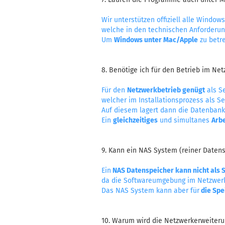
Wir unterstützen offiziell alle Window
welche in den technischen Anforderun
Um
Windows unter Mac/Apple
zu betre
8. Benötige ich für den Betrieb im Net
Für den
Netzwerkbetrieb genügt
als S
welcher im Installationsprozess als Se
Auf diesem lagert dann die Datenbank 
Ein
gleichzeitiges
und simultanes
Arbe
9. Kann ein NAS System (reiner Datens
Ein
NAS Datenspeicher kann nicht als 
da die Softwareumgebung im Netzwerk 
Das NAS System kann aber für
die Spe
10. Warum wird die Netzwerkerweiteru