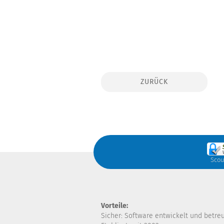
ZURÜCK
Scou
Vorteile:
Sicher: Software entwickelt und betre