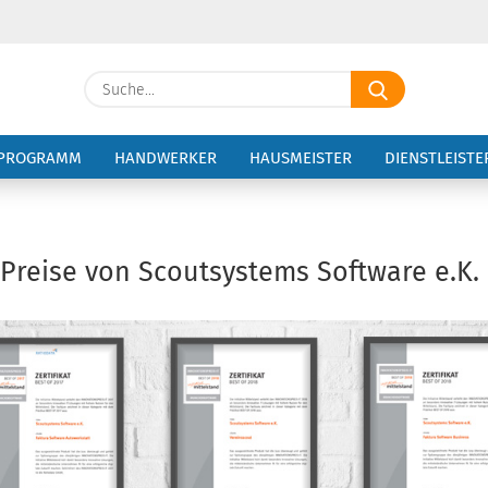
Suche...
E-Ma
PROGRAMM
HANDWERKER
HAUSMEISTER
DIENSTLEISTE
Pass
reise von Scoutsystems Software e.K.
Konto 
Passw