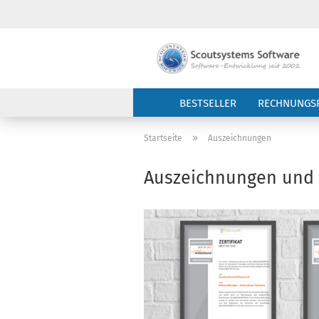
BESTSELLER
RECHNUNGS
»
Startseite
Auszeichnungen
Auszeichnungen und P