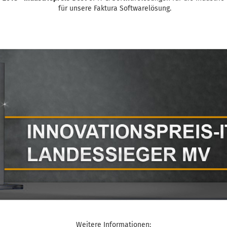
für unsere Faktura Softwarelösung.
Weitere Informationen: