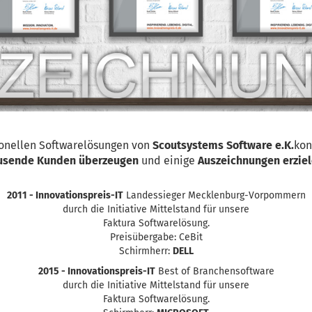
ionellen Softwarelösungen von
Scoutsystems Software e.K.
kon
usende Kunden überzeugen
und
einige
Auszeichnungen erzie
2011 - Innovationspreis-IT
Landessieger Mecklenburg-Vorpommern
durch die Initiative Mittelstand für unsere
Faktura Softwarelösung.
Preisübergabe: CeBit
Schirmherr:
DELL
2015 - Innovationspreis-IT
Best of Branchensoftware
durch die Initiative Mittelstand für unsere
Faktura Softwarelösung.