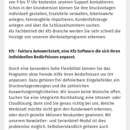
von 9 bis 17 Uhr kostenlos unseren Support kontaktieren.
Schon in der Grundversion können Sie Ihre Druckvorlagen
individuell gestalten, Ersatzteile verwalten, Arbeitswerte
anlegen, Fahrzeugteile importieren, Kundenfahrzeuge
anlegen und über die Schlüsselnummern suchen.
Als Fachbetrieb der Kfz-Branche werden Sie sehr schnell die
Vorzüge von unserem Werkstattprogramm erkennen.
Kfz - Faktura Autowerkstatt, eine Kfz-Software die sich Ihren
individuellen Bedürfnissen anpasst.
Durch eine besonders hohe Flexibilität können Sie das
Programm ohne fremde Hilfe Ihren Bedürfnissen vor Ort
anpassen. Dazu gehören frei definierbare Eingabefelder, ein
Druckvorlagendesigner und die zahlreichen
Auswertungsmöglichkeiten. Wir lassen keine Wünsche offen.
Suchen Sie eine integrierte Buchhaltung, eine Intranet- oder
Cloudlösung, dann sind Sie genau richtig bei uns. Welche
Werkstatt möchte nicht gern den Kundenwert erkennen,
oder durch gezielte Aktionen Neukunden gewinnen. Mit
unserem Newsletter- und Serienbrief-Modul ist dies
problemlos möglich. Selbstverständlich gehören auch