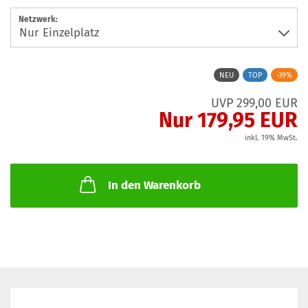
Netzwerk:
NEU
TOP
-39%
UVP 299,00 EUR
Nur 179,95 EUR
inkl. 19% MwSt.
In den Warenkorb