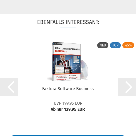
EBENFALLS INTERESSANT:
NEU
TOP
-35%
Faktura Software Business
UVP 199,95 EUR
Ab nur 129,95 EUR