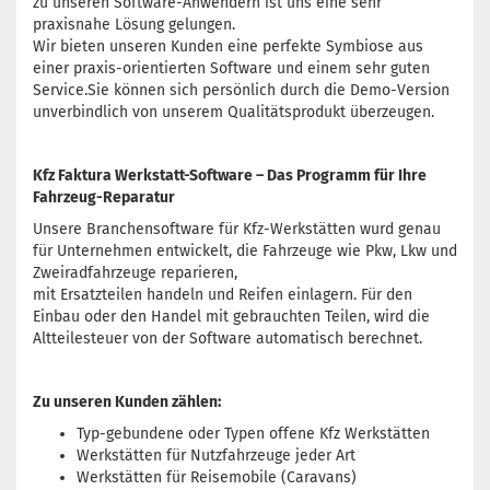
zu unseren Software-Anwendern ist uns eine sehr
praxisnahe Lösung gelungen.
Wir bieten unseren Kunden eine perfekte Symbiose aus
einer praxis-orientierten Software und einem sehr guten
Service.Sie können sich persönlich durch die Demo-Version
unverbindlich von unserem Qualitätsprodukt überzeugen.
Kfz Faktura Werkstatt-Software – Das Programm für Ihre
Fahrzeug-Reparatur
Unsere Branchensoftware für Kfz-Werkstätten wurd genau
für Unternehmen entwickelt, die Fahrzeuge wie Pkw, Lkw und
Zweiradfahrzeuge reparieren,
mit Ersatzteilen handeln und Reifen einlagern. Für den
Einbau oder den Handel mit gebrauchten Teilen, wird die
Altteilesteuer von der Software automatisch berechnet.
Zu unseren Kunden zählen:
Typ-gebundene oder Typen offene Kfz Werkstätten
Werkstätten für Nutzfahrzeuge jeder Art
Werkstätten für Reisemobile (Caravans)