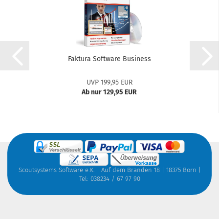
Faktura Software Business
UVP 199,95 EUR
Ab nur 129,95 EUR
Scoutsystems Software e.K. | Auf dem Branden 18 | 18375 Born |
Tel: 038234 / 67 97 90