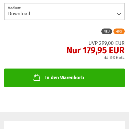
Medium:
NEU
-39%
UVP 299,00 EUR
Nur 179,95 EUR
inkl. 19% MwSt.
In den Warenkorb