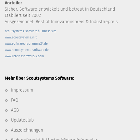
Vorteile:
Sicher: Software entwickelt und betreut in Deutschland
Etabliert seit 2002
Ausgezeichnet: Best of Innovationspreis & Industriepreis
scoutsystems-software.business.site
www.scoutsystems.info
www.softwareprogramme24.de
www.scoutsystems-software.de
www.Vereinssoftware24.com
Mehr über Scoutsystems Software:
Impressum
FAQ
AGB
Updateclub
Auszeichnungen