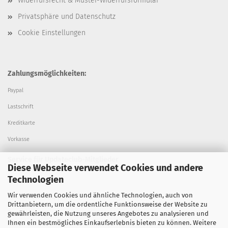
Widerrufsrecht & Muster-Widerrufsformular
Privatsphäre und Datenschutz
Cookie Einstellungen
Zahlungsmöglichkeiten:
Paypal
Lastschrift
Kreditkarte
Vorkasse
Service für Updateclub-Mitglieder
Diese Webseite verwendet Cookies und andere
Technologien
Alle Updates
Wir verwenden Cookies und ähnliche Technologien, auch von
Erweiterter Support
Drittanbietern, um die ordentliche Funktionsweise der Website zu
Fernwartung
gewährleisten, die Nutzung unseres Angebotes zu analysieren und
Ihnen ein bestmögliches Einkaufserlebnis bieten zu können. Weitere