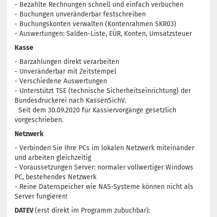
- Bezahlte Rechnungen schnell und einfach verbuchen
- Buchungen unveränderbar festschreiben
- Buchungskonten verwalten (Kontenrahmen SKR03)
- Auswertungen: Salden-Liste, EÜR, Konten, Umsatzsteuer
Kasse
- Barzahlungen direkt verarbeiten
- Unveränderbar mit Zeitstempel
- Verschiedene Auswertungen
- Unterstützt TSE (technische Sicherheitseinrichtung) der
Bundesdruckerei nach KassenSichV.
Seit dem 30.09.2020 für Kassiervorgänge gesetzlich
vorgeschrieben.
Netzwerk
- Verbinden Sie Ihre PCs im lokalen Netzwerk miteinander
und arbeiten gleichzeitig
- Voraussetzungen Server: normaler vollwertiger Windows
PC, bestehendes Netzwerk
- Reine Datenspeicher wie NAS-Systeme können nicht als
Server fungieren!
DATEV
(erst direkt im Programm zubuchbar):