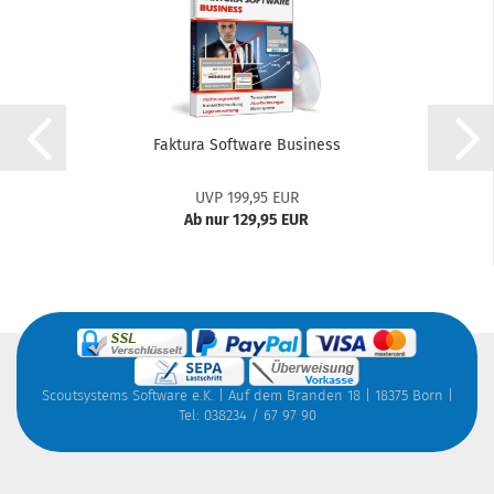
Faktura Software Business
UVP 199,95 EUR
Ab nur 129,95 EUR
Scoutsystems Software e.K. | Auf dem Branden 18 | 18375 Born |
Tel: 038234 / 67 97 90