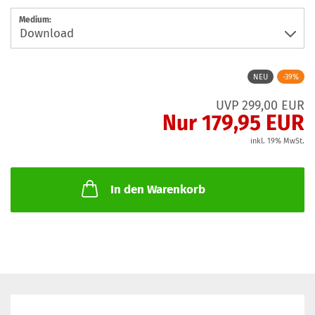
Medium:
NEU
-39%
UVP 299,00 EUR
Nur 179,95 EUR
inkl. 19% MwSt.
In den Warenkorb