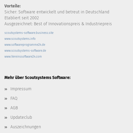
Vorteile:
Sicher: Software entwickelt und betreut in Deutschland
Etabliert seit 2002
Ausgezeichnet: Best of Innovationspreis & Industriepreis
scoutsystems-software.business.site
www.scoutsystems.info
www.softwareprogramme24.de
www.scoutsystems-software.de
www.Vereinssoftware24.com
Mehr über Scoutsystems Software:
Impressum
FAQ
AGB
Updateclub
Auszeichnungen