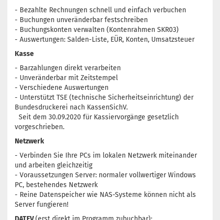
- Bezahlte Rechnungen schnell und einfach verbuchen
- Buchungen unveränderbar festschreiben
- Buchungskonten verwalten (Kontenrahmen SKR03)
- Auswertungen: Salden-Liste, EÜR, Konten, Umsatzsteuer
Kasse
- Barzahlungen direkt verarbeiten
- Unveränderbar mit Zeitstempel
- Verschiedene Auswertungen
- Unterstützt TSE (technische Sicherheitseinrichtung) der
Bundesdruckerei nach KassenSichV.
Seit dem 30.09.2020 für Kassiervorgänge gesetzlich
vorgeschrieben.
Netzwerk
- Verbinden Sie Ihre PCs im lokalen Netzwerk miteinander
und arbeiten gleichzeitig
- Voraussetzungen Server: normaler vollwertiger Windows
PC, bestehendes Netzwerk
- Reine Datenspeicher wie NAS-Systeme können nicht als
Server fungieren!
DATEV
(erst direkt im Programm zubuchbar):