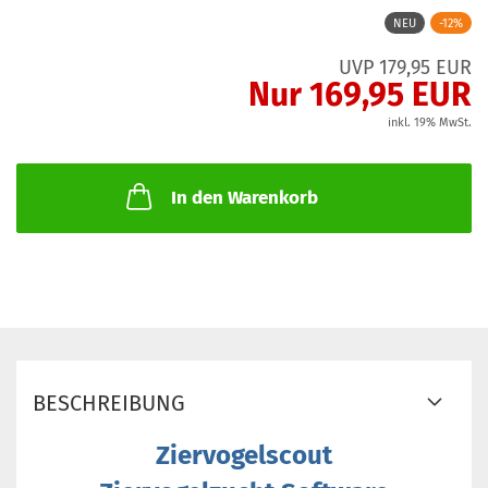
NEU
-12%
UVP 179,95 EUR
Nur 169,95 EUR
inkl. 19% MwSt.
In den Warenkorb
BESCHREIBUNG
Ziervogelscout