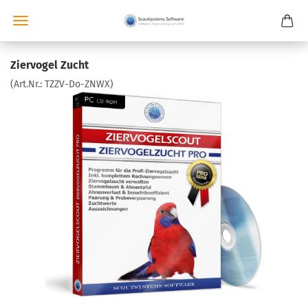
Ziervogel Zucht
(Art.Nr.:
TZZV-Do-ZNWX
)