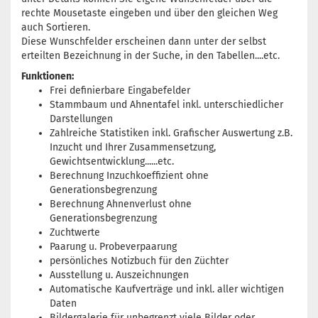
rechte Mousetaste eingeben und über den gleichen Weg
auch Sortieren.
Diese Wunschfelder erscheinen dann unter der selbst
erteilten Bezeichnung in der Suche, in den Tabellen....etc.
Funktionen:
Frei definierbare Eingabefelder
Stammbaum und Ahnentafel inkl. unterschiedlicher
Darstellungen
Zahlreiche Statistiken inkl. Grafischer Auswertung z.B.
Inzucht und Ihrer Zusammensetzung,
Gewichtsentwicklung......etc.
Berechnung Inzuchkoeffizient ohne
Generationsbegrenzung
Berechnung Ahnenverlust ohne
Generationsbegrenzung
Zuchtwerte
Paarung u. Probeverpaarung
persönliches Notizbuch für den Züchter
Ausstellung u. Auszeichnungen
Automatische Kaufverträge und inkl. aller wichtigen
Daten
Bildergalerie für unbegrenzt viele Bilder oder