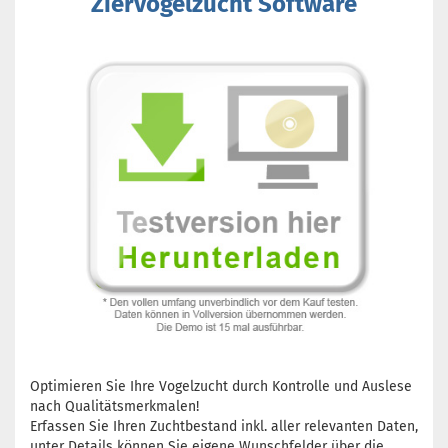
Ziervogelzucht Software
Optimieren Sie Ihre Vogelzucht durch Kontrolle und Auslese
nach Qualitätsmerkmalen!
Erfassen Sie Ihren Zuchtbestand inkl. aller relevanten Daten,
unter Details können Sie eigene Wunschfelder über die