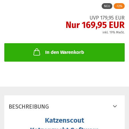
NEU
-12%
UVP 179,95 EUR
Nur 169,95 EUR
inkl. 19% MwSt.
In den Warenkorb
BESCHREIBUNG
Katzenscout