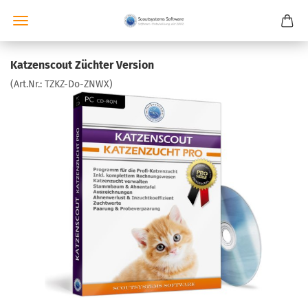
Katzenscout Züchter Version
(Art.Nr.:
TZKZ-Do-ZNWX
)