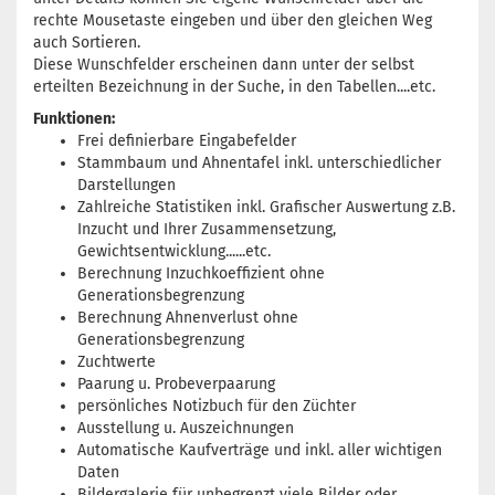
rechte Mousetaste eingeben und über den gleichen Weg
auch Sortieren.
Diese Wunschfelder erscheinen dann unter der selbst
erteilten Bezeichnung in der Suche, in den Tabellen....etc.
Funktionen:
Frei definierbare Eingabefelder
Stammbaum und Ahnentafel inkl. unterschiedlicher
Darstellungen
Zahlreiche Statistiken inkl. Grafischer Auswertung z.B.
Inzucht und Ihrer Zusammensetzung,
Gewichtsentwicklung......etc.
Berechnung Inzuchkoeffizient ohne
Generationsbegrenzung
Berechnung Ahnenverlust ohne
Generationsbegrenzung
Zuchtwerte
Paarung u. Probeverpaarung
persönliches Notizbuch für den Züchter
Ausstellung u. Auszeichnungen
Automatische Kaufverträge und inkl. aller wichtigen
Daten
Bildergalerie für unbegrenzt viele Bilder oder