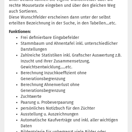
rechte Mousetaste eingeben und über den gleichen Weg
auch Sortieren.
Diese Wunschfelder erscheinen dann unter der selbst
erteilten Bezeichnung in der Suche, in den Tabellen....etc.
Funktionen:
Frei definierbare Eingabefelder
Stammbaum und Ahnentafel inkl. unterschiedlicher
Darstellungen
Zahlreiche Statistiken inkl. Grafischer Auswertung z.B.
Inzucht und Ihrer Zusammensetzung,
Gewichtsentwicklung......etc.
Berechnung Inzuchkoeffizient ohne
Generationsbegrenzung
Berechnung Ahnenverlust ohne
Generationsbegrenzung
Zuchtwerte
Paarung u. Probeverpaarung
persönliches Notizbuch für den Züchter
Ausstellung u. Auszeichnungen
Automatische Kaufverträge und inkl. aller wichtigen
Daten
Bildergalerie für unbegrenzt viele Bilder oder