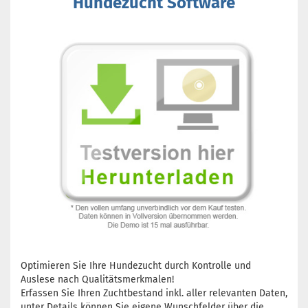
Hundezucht Software
Optimieren Sie Ihre Hundezucht durch Kontrolle und
Auslese nach Qualitätsmerkmalen!
Erfassen Sie Ihren Zuchtbestand inkl. aller relevanten Daten,
unter Details können Sie eigene Wunschfelder über die