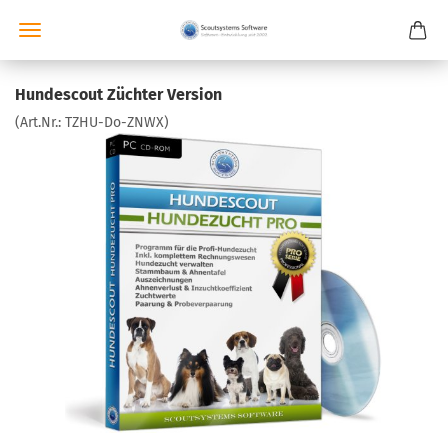
Hundescout Züchter Version
(Art.Nr.:
TZHU-Do-ZNWX
)