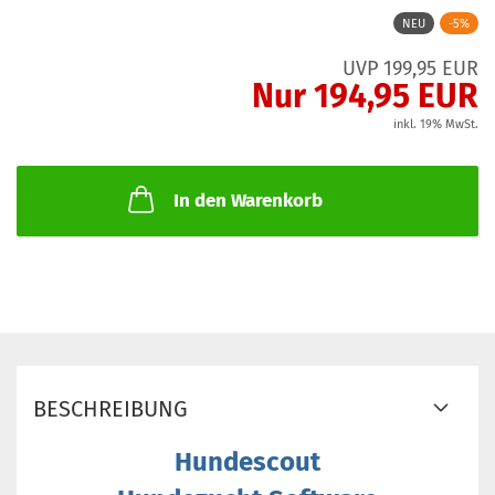
NEU
-5%
UVP 199,95 EUR
Nur 194,95 EUR
inkl. 19% MwSt.
In den Warenkorb
BESCHREIBUNG
Hundescout