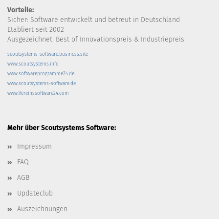
Vorteile:
Sicher: Software entwickelt und betreut in Deutschland
Etabliert seit 2002
Ausgezeichnet: Best of Innovationspreis & Industriepreis
scoutsystems-software.business.site
www.scoutsystems.info
www.softwareprogramme24.de
www.scoutsystems-software.de
www.Vereinssoftware24.com
Mehr über Scoutsystems Software:
Impressum
FAQ
AGB
Updateclub
Auszeichnungen