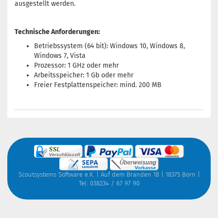
ausgestellt werden.
Technische Anforderungen:
Betriebssystem (64 bit): Windows 10, Windows 8,
Windows 7, Vista
Prozessor: 1 GHz oder mehr
Arbeitsspeicher: 1 Gb oder mehr
Freier Festplattenspeicher: mind. 200 MB
Scoutsystems Software e.K. | Auf dem Branden 18 | 18375 Born |
Tel: 038234 / 67 97 90