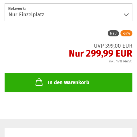
Netzwerk:
NEU
-24%
UVP 399,00 EUR
Nur 299,99 EUR
inkl. 19% MwSt.
In den Warenkorb