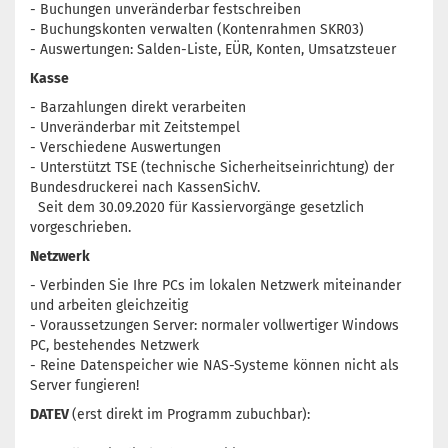
- Buchungen unveränderbar festschreiben
- Buchungskonten verwalten (Kontenrahmen SKR03)
- Auswertungen: Salden-Liste, EÜR, Konten, Umsatzsteuer
Kasse
- Barzahlungen direkt verarbeiten
- Unveränderbar mit Zeitstempel
- Verschiedene Auswertungen
- Unterstützt TSE (technische Sicherheitseinrichtung) der
Bundesdruckerei nach KassenSichV.
Seit dem 30.09.2020 für Kassiervorgänge gesetzlich
vorgeschrieben.
Netzwerk
- Verbinden Sie Ihre PCs im lokalen Netzwerk miteinander
und arbeiten gleichzeitig
- Voraussetzungen Server: normaler vollwertiger Windows
PC, bestehendes Netzwerk
- Reine Datenspeicher wie NAS-Systeme können nicht als
Server fungieren!
DATEV
(erst direkt im Programm zubuchbar):