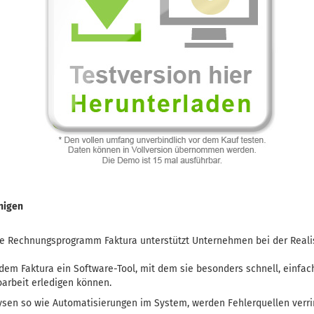
nigen
 Rechnungsprogramm Faktura unterstützt Unternehmen bei der Realis
em Faktura ein Software-Tool, mit dem sie besonders schnell, einfach
oarbeit erledigen können.
lysen so wie Automatisierungen im System, werden Fehlerquellen verri