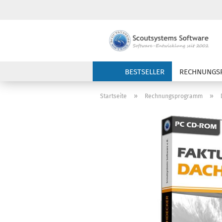
BESTSELLER
RECHNUNGS
»
»
Startseite
Rechnungsprogramm