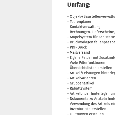
Umfang:
- Objekt-/Baustellenverwalt
- Tourenplaner
- Kontaktverwaltung
- Rechnungen, Lieferscheine
- Ampelsystem für Zahlstatu
- Druckvorlagen fei anpassb
- PDF-Druck
- Mailversand
- Eigene Felder mit Zusatzi
- Viele Filterfunktionen
- Übersichtslisten erstellen
- Artikel/Leistungen hinterl
- Artikelvarianten
- Gruppenartikel
- Rabattsystem
- Artikelbilder hinterlegen u
- Dokumente zu Artikeln hint
- Verwendung des Artikels e
- Inventurliste erstellen
- Quittungen erstellen