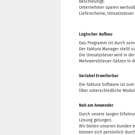
beschleunigt.
Unternehmer sparen wertvoll
Lieferscheine, Umsatzsteuer
Logischer Aufbau
Das Programm ist durch seine
Der Faktura Manager stellt s
Die Umsatzsteuer wird in de
Mehrwerststeuer-Sätzen in 
Variabel Erweiterbar
Die Faktura Software ist zum 
Über unterschiedliche Modul
Nah am Anwender
Durch unsere langen Erfahru
Lösung gelungen.
Wir bieten unseren Kunden ei
können sich persönlich durc