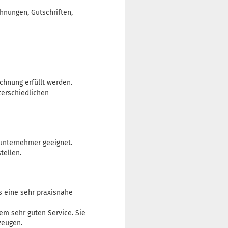
hnungen, Gutschriften,
chnung erfüllt werden.
terschiedlichen
inunternehmer geeignet.
tellen.
s eine sehr praxisnahe
em sehr guten Service. Sie
zeugen.