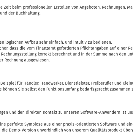
e Zeit beim professionellen Erstellen von Angeboten, Rechnungen, Ma
 und der Buchhaltung.
n logischen Aufbau sehr einfach, und intuitiv zu bedienen.
icher, dass die vom Finanzamt geforderten Pflichtangaben auf einer Re
r Rechnungsstellung korrekt berechnet und in der Summe nach den un
der Rechnung ausgewiesen.
Beispiel für Händler, Handwerker, Dienstleister, Freiberufler und Kle
e können Sie selbst den Funktionsumfang bedarfsgerecht zusammen s
ngen und den direkten Kontakt zu unseren Software-Anwendern ist un
ne perfekte Symbiose aus einer praxis-orientierten Software und ein
h die Demo-Version unverbindlich von unserem Qualitätsprodukt über