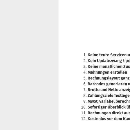
Keine teure Servicen
Kein Updatezwang
Upd
Keine monatlichen Zu
Mahnungen erstellen
Rechnungslayout ganz
Barcodes generieren 
Brutto und Netto anze
Zahlungsziele festleg
MwSt. variabel berech
Sofortiger Überblick ü
Rechnungen direkt au
Kostenlos vor dem Kau